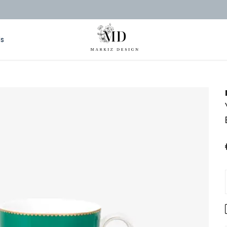
2000 TL ÜZERİ ÜCRETSİZ KARGO
ds