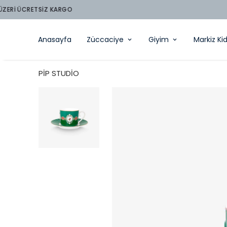
Anasayfa
Züccaciye
Giyim
Markiz Ki
PİP STUDİO