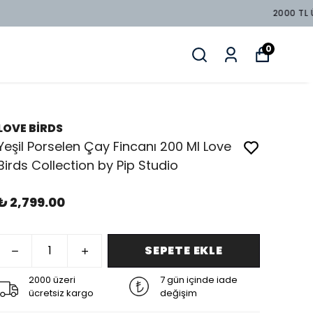
0
LOVE BİRDS
Yeşil Porselen Çay Fincanı 200 Ml Love
Birds Collection by Pip Studio
₺ 2,799.00
SEPETE EKLE
2000 üzeri
7 gün içinde iade
ücretsiz kargo
değişim