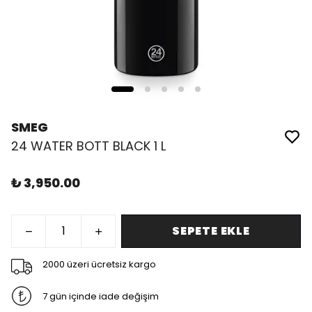
SMEG
24 WATER BOTT BLACK 1 L
₺ 3,950.00
SEPETE EKLE
2000 üzeri ücretsiz kargo
7 gün içinde iade değişim