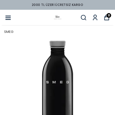
TSİZ KARGO
2000 TL ÜZERİ ÜCRE
0
SMEG