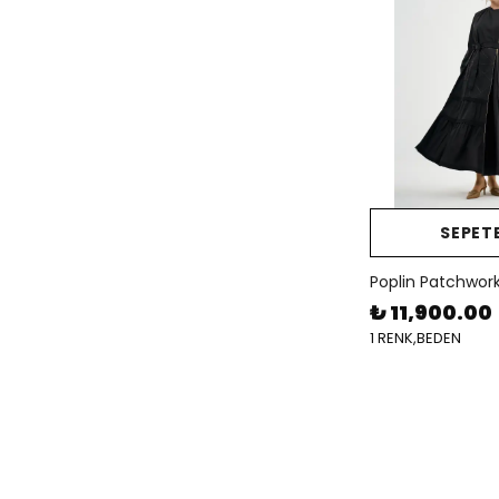
SEPETE
Poplin Patchwork
₺ 11,900.00
1 RENK,BEDEN