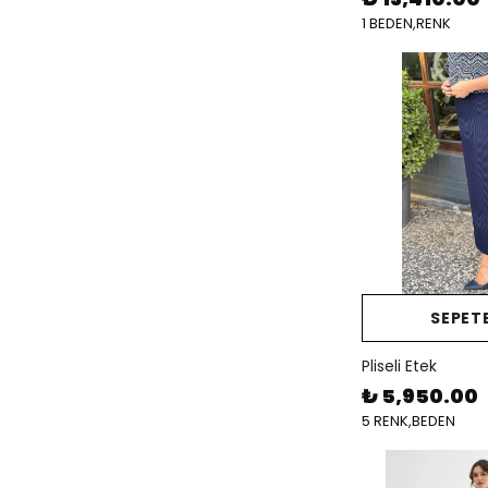
1 BEDEN,RENK
SEPETE
Pliseli Etek
₺ 5,950.00
5 RENK,BEDEN