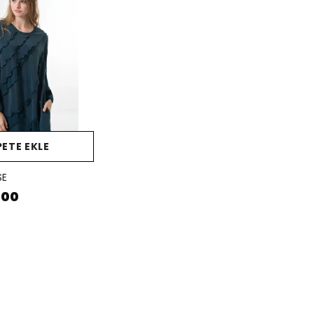
PETE EKLE
SE
.00