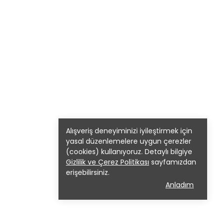
Alışveriş deneyiminizi iyileştirmek için
yasal düzenlemelere uygun çerezler
(cookies) kullanıyoruz. Detaylı bilgiye
Gizlilik ve Çerez Politikası
sayfamızdan
erişebilirsiniz.
Anladım