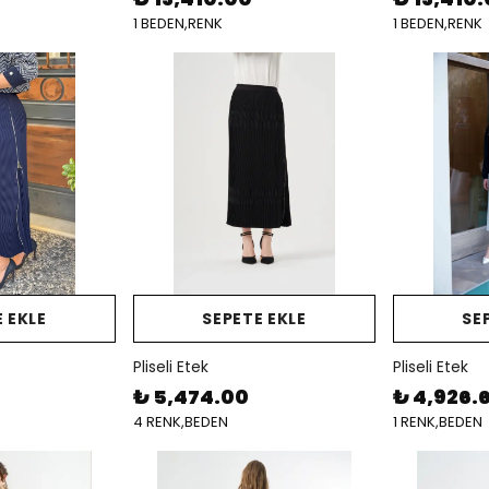
1 BEDEN,RENK
1 BEDEN,RENK
 EKLE
SEPETE EKLE
SE
Pliseli Etek
Pliseli Etek
₺ 5,474.00
₺ 4,926.
4 RENK,BEDEN
1 RENK,BEDEN