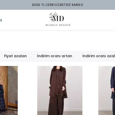
2000 TL ÜZERİ ÜCRETSİZ KARGO
ds
Fiyat azalan
İndirim oranı artan
İndirim oranı aza