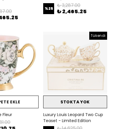
₺ 3,287.00
%
25
₺ 2,465.25
287.00
,465.25
Tükendi
PETE EKLE
STOKTA YOK
e Fleur
Luxury Louis Leopard Two Cup
Teaset - Limited Edition
81.00
710.75
₺ 14,625.00