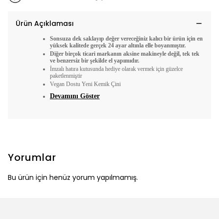
Ürün Açıklaması
Sonsuza dek saklayıp değer vereceğiniz kalıcı bir ürün için en
yüksek kalitede gerçek 24 ayar altınla elle boyanmıştır.
Diğer birçok ticari markanın aksine makineyle değil, tek tek
ve benzersiz bir şekilde el yapımıdır.
İmzalı hatıra kutusunda hediye olarak vermek için güzelce
paketlenmiştir
Vegan Dostu Yeni Kemik Çini
Devamını Göster
Yorumlar
Bu ürün için henüz yorum yapılmamış.