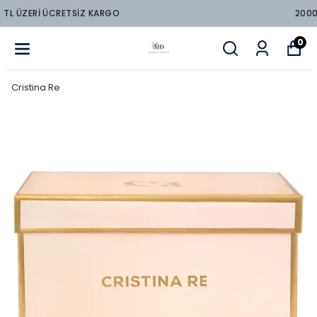
2000 TL ÜZERİ ÜCRETSİZ KARGO
0
Cristina Re