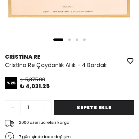
CRİSTİNA RE
Cristina Re Çaydanlık Allık - 4 Bardak
₺ 5,375.00
%
25
₺ 4,031.25
SEPETE EKLE
2000 üzeri ücretsiz kargo
7 gün içinde iade değişim