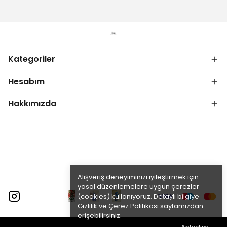
Kategoriler
Hesabım
Hakkımızda
Alışveriş deneyiminizi iyileştirmek için
yasal düzenlemelere uygun çerezler
(cookies) kullanıyoruz. Detaylı bilgiye
Gizlilik ve Çerez Politikası
sayfamızdan
erişebilirsiniz.