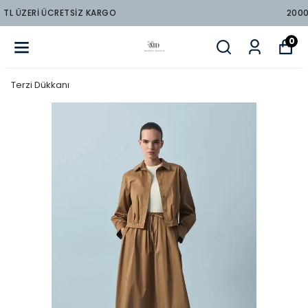
2000 TL ÜZERİ ÜCRETSİZ KARGO
0
Terzi Dükkanı