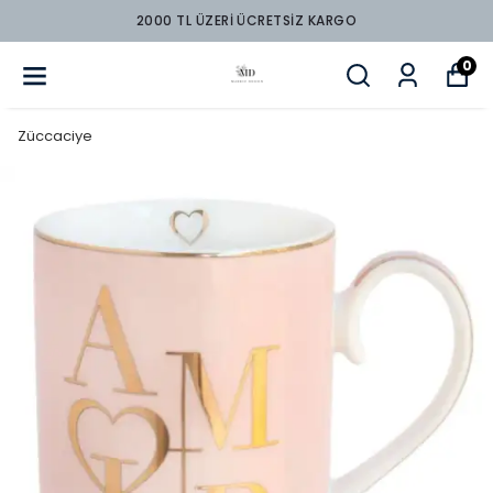
2000 TL ÜZERİ ÜCRETSİZ KARGO
0
Züccaciye