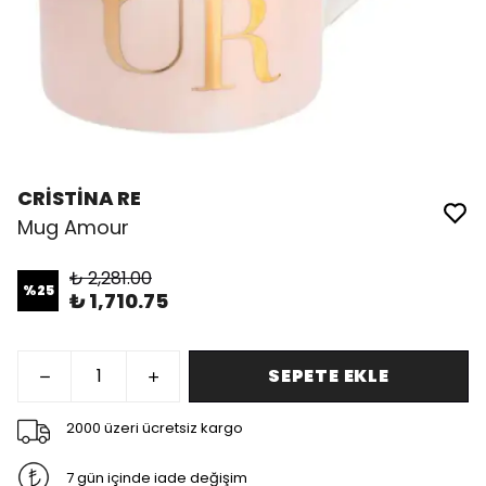
CRİSTİNA RE
Mug Amour
₺ 2,281.00
%
25
₺ 1,710.75
SEPETE EKLE
2000 üzeri ücretsiz kargo
7 gün içinde iade değişim