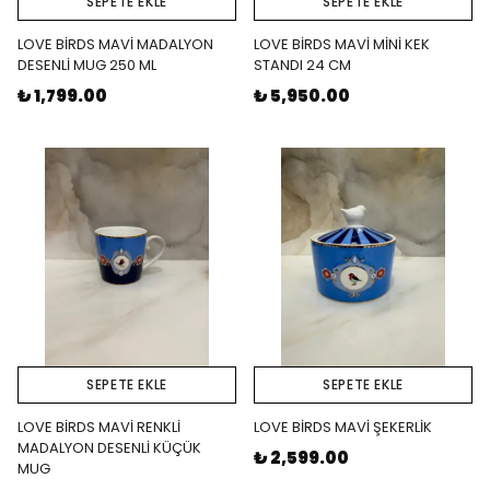
SEPETE EKLE
SEPETE EKLE
LOVE BİRDS MAVİ MADALYON
LOVE BİRDS MAVİ MİNİ KEK
DESENLİ MUG 250 ML
STANDI 24 CM
₺ 1,799.00
₺ 5,950.00
SEPETE EKLE
SEPETE EKLE
LOVE BİRDS MAVİ RENKLİ
LOVE BİRDS MAVİ ŞEKERLİK
MADALYON DESENLİ KÜÇÜK
₺ 2,599.00
MUG