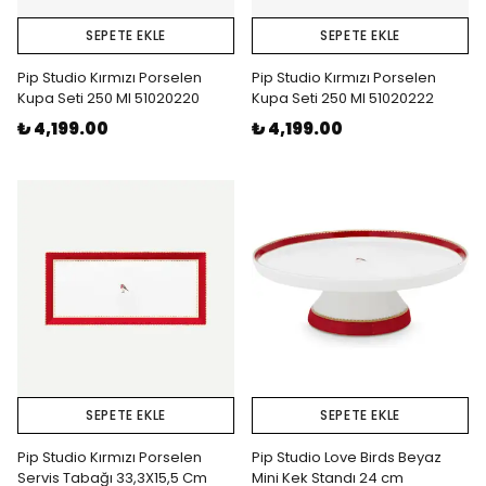
SEPETE EKLE
SEPETE EKLE
Pip Studio Kırmızı Porselen
Pip Studio Kırmızı Porselen
Kupa Seti 250 Ml 51020220
Kupa Seti 250 Ml 51020222
₺ 4,199.00
₺ 4,199.00
SEPETE EKLE
SEPETE EKLE
Pip Studio Kırmızı Porselen
Pip Studio Love Birds Beyaz
Servis Tabağı 33,3X15,5 Cm
Mini Kek Standı 24 cm