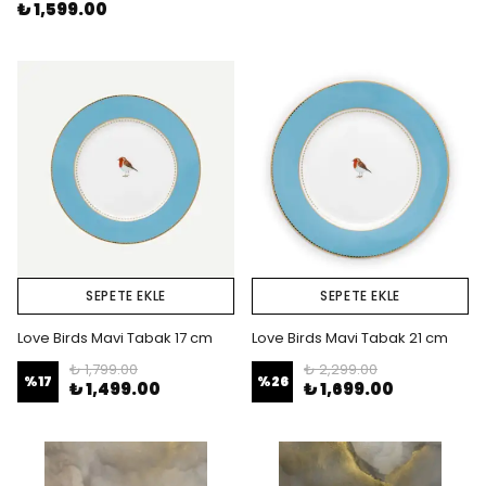
₺ 1,599.00
SEPETE EKLE
SEPETE EKLE
Love Birds Mavi Tabak 17 cm
Love Birds Mavi Tabak 21 cm
₺ 1,799.00
₺ 2,299.00
%
17
%
26
₺ 1,499.00
₺ 1,699.00