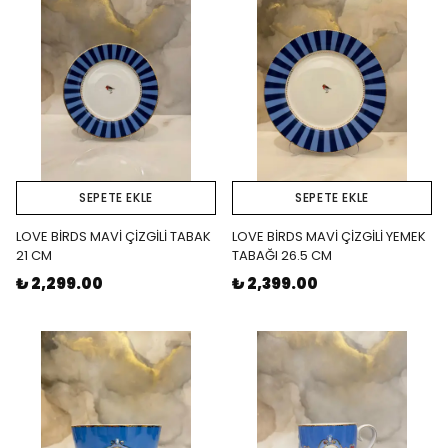
SEPETE EKLE
SEPETE EKLE
LOVE BİRDS MAVİ ÇİZGİLİ TABAK
LOVE BİRDS MAVİ ÇİZGİLİ YEMEK
21 CM
TABAĞI 26.5 CM
₺ 2,299.00
₺ 2,399.00