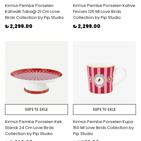
Kırmızı Pembe Porselen
Kırmızı Pembe Porselen Kahve
Kahvaltı Tabağı 21 Cm Love
Fincanı 125 Ml Love Birds
Birds Collection by Pip Studio
Collection by Pip Studio
₺ 2,299.00
₺ 2,299.00
SEPETE EKLE
SEPETE EKLE
Kırmızı Pembe Porselen Kek
Kırmızı Pembe Porselen Kupa
Standı 24 Cm Love Birds
150 Ml Love Birds Collection by
Collection by Pip Studio
Pip Studio