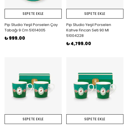
SEPETE EKLE
SEPETE EKLE
Pip Studio Yeşil Porselen Çay
Pip Studio Yeşil Porselen
Tabağı 9 Cm 51014005
Kahve Fincan Seti 90 Ml
51004228
₺ 999.00
₺ 4,799.00
SEPETE EKLE
SEPETE EKLE