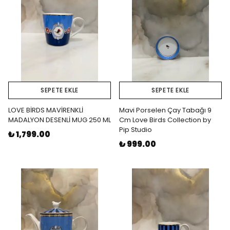
SEPETE EKLE
SEPETE EKLE
LOVE BİRDS MAVİRENKLİ
Mavi Porselen Çay Tabağı 9
MADALYON DESENLİ MUG 250 ML
Cm Love Birds Collection by
Pip Studio
₺ 1,799.00
₺ 999.00