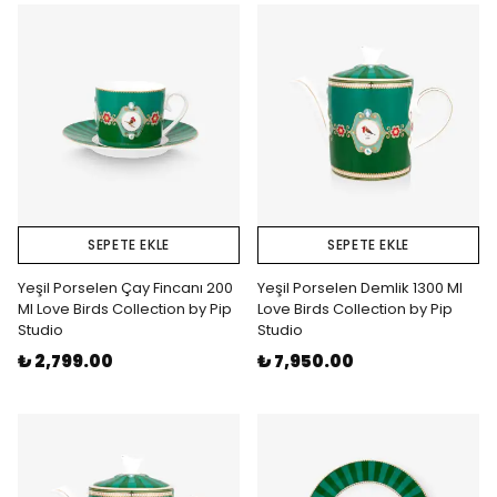
SEPETE EKLE
SEPETE EKLE
Yeşil Porselen Çay Fincanı 200
Yeşil Porselen Demlik 1300 Ml
Ml Love Birds Collection by Pip
Love Birds Collection by Pip
Studio
Studio
₺ 2,799.00
₺ 7,950.00