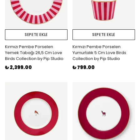
SEPETE EKLE
SEPETE EKLE
Kırmızı Pembe Porselen
Kırmızı Pembe Porselen
Yemek Tabağı 26,5 Cm Love
Yumurtalık 5 Cm Love Birds
Birds Collection by Pip Studio
Collection by Pip Studio
₺ 2,399.00
₺ 799.00