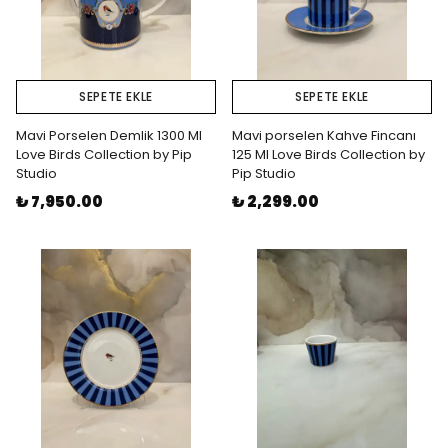
SEPETE EKLE
SEPETE EKLE
Mavi Porselen Demlik 1300 Ml
Mavi porselen Kahve Fincanı
Love Birds Collection by Pip
125 Ml Love Birds Collection by
Studio
Pip Studio
₺ 7,950.00
₺ 2,299.00