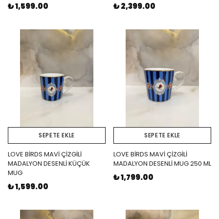
₺ 1,599.00
₺ 2,399.00
SEPETE EKLE
SEPETE EKLE
LOVE BİRDS MAVİ ÇİZGİLİ
LOVE BİRDS MAVİ ÇİZGİLİ
MADALYON DESENLİ KÜÇÜK
MADALYON DESENLİ MUG 250 ML
MUG
₺ 1,799.00
₺ 1,599.00