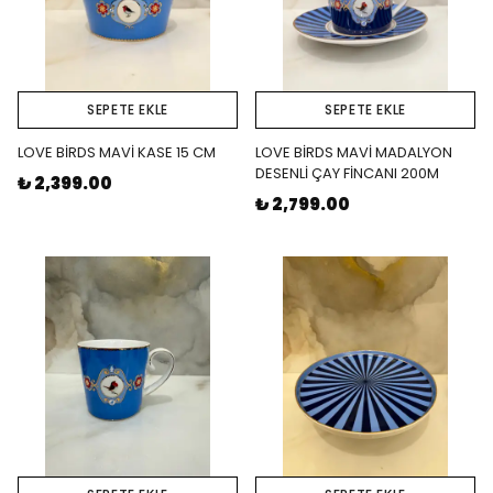
SEPETE EKLE
SEPETE EKLE
LOVE BİRDS MAVİ KASE 15 CM
LOVE BİRDS MAVİ MADALYON
DESENLİ ÇAY FİNCANI 200M
₺ 2,399.00
₺ 2,799.00