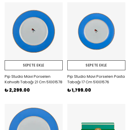
SEPETE EKLE
SEPETE EKLE
Pip Studio Mavi Porselen
Pip Studio Mavi Porselen Pasta
Kahvaltı Tabağı 21 Cm 51001578
Tabağı 17 Cm 51001576
₺ 2,299.00
₺ 1,799.00