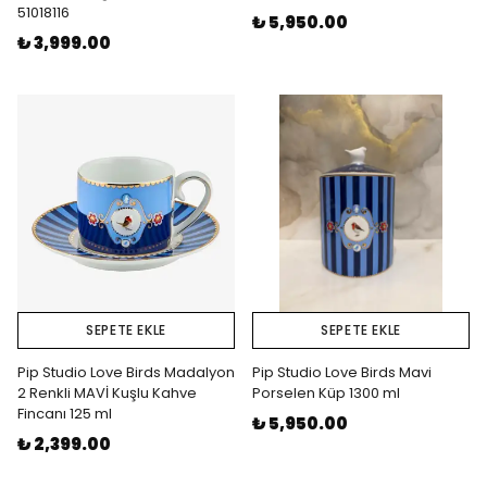
51018116
₺ 5,950.00
₺ 3,999.00
SEPETE EKLE
SEPETE EKLE
Pip Studio Love Birds Madalyon
Pip Studio Love Birds Mavi
2 Renkli MAVİ Kuşlu Kahve
Porselen Küp 1300 ml
Fincanı 125 ml
₺ 5,950.00
₺ 2,399.00