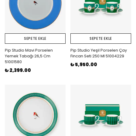
SEPETE EKLE
SEPETE EKLE
Pip Studio Mavi Porselen
Pip Studio Yeşil Porselen Çay
Yemek Tabağı 26,5 Cm
Fincan Seti 250 Ml 51004229
51001580
₺ 5,950.00
₺ 2,399.00