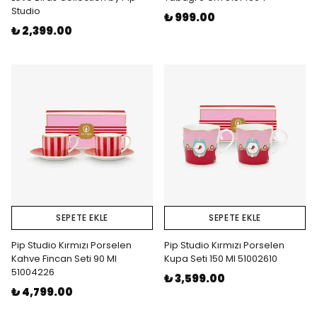
Studio
₺ 999.00
₺ 2,399.00
SEPETE EKLE
SEPETE EKLE
Pip Studio Kırmızı Porselen
Pip Studio Kırmızı Porselen
Kahve Fincan Seti 90 Ml
Kupa Seti 150 Ml 51002610
51004226
₺ 3,599.00
₺ 4,799.00