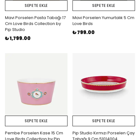
SEPETE EKLE
SEPETE EKLE
Mavi Porselen Pasta Tabağı 17
Mavi Porselen Yumurtalık 5 Cm
Cm Love Birds Collection by
Love Birds
Pip Studio
₺ 799.00
₺ 1,799.00
SEPETE EKLE
SEPETE EKLE
Pembe Porselen Kase 15 Cm
Pip Studio Kırmızı Porselen Çay
Love Birds Collection by Pip
Tabağı 9 Cm 51014004