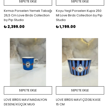
SEPETE EKLE
SEPETE EKLE
Kırmızı Porselen Yemek Tabağı
Koyu Yeşil Porselen Kupa 250
26,5 Cm Love Birds Collection
Ml Love Birds Collection by Pip
by Pip Studio
Studio
₺ 2,399.00
₺ 1,799.00
SEPETE EKLE
SEPETE EKLE
LOVE BİRDS MAVİ MADALYON
LOVE BİRDS MAVİ ÇİZGİLİ KASE
DESENLİ KÜÇÜK MUG
15 CM