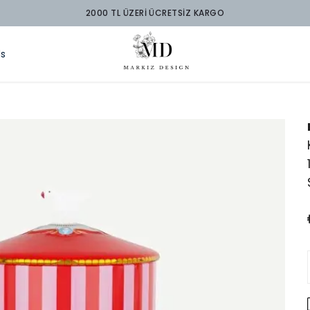
2000 TL ÜZERİ ÜCRETSİZ KARGO
ds