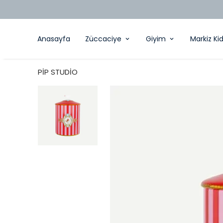
Anasayfa
Züccaciye
Giyim
Markiz Ki
PİP STUDİO