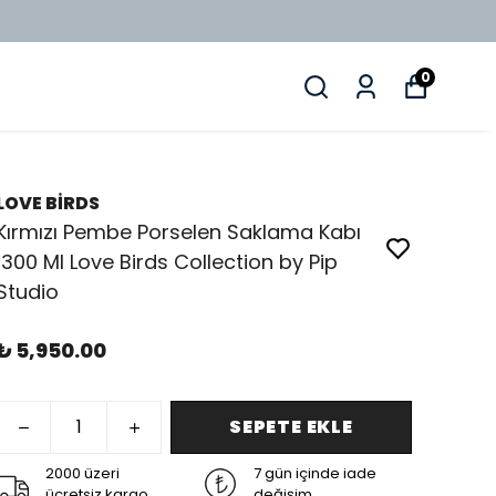
0
LOVE BİRDS
Kırmızı Pembe Porselen Saklama Kabı
1300 Ml Love Birds Collection by Pip
Studio
₺ 5,950.00
SEPETE EKLE
2000 üzeri
7 gün içinde iade
ücretsiz kargo
değişim