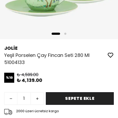
JOLİE
Yeşil Porselen Çay Fincan Seti 280 Ml
51004133
₺ 4,599.00
%
10
₺ 4,139.00
SEPETE EKLE
2000 üzeri ücretsiz kargo