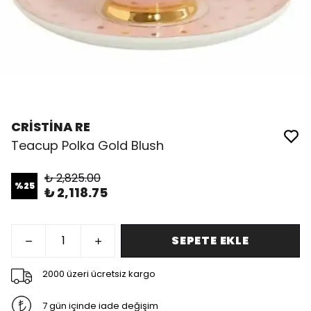
CRİSTİNA RE
Teacup Polka Gold Blush
₺ 2,825.00
%
25
₺ 2,118.75
SEPETE EKLE
2000 üzeri ücretsiz kargo
7 gün içinde iade değişim