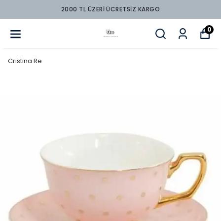
2000 TL ÜZERİ ÜCRETSİZ KARGO
0
Cristina Re