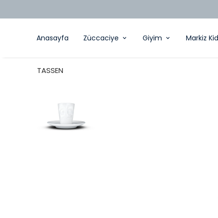
Anasayfa
Züccaciye
Giyim
Markiz Ki
TASSEN