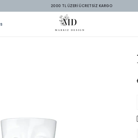
2000 TL ÜZERİ ÜCRETSİZ KARGO
ds