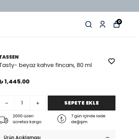
0
TASSEN
Tasty- beyaz kahve fincanı, 80 ml
₺ 1,445.00
SEPETE EKLE
2000 üzeri
7 gün içinde iade
ücretsiz kargo
değişim
Ürün Açıklaması