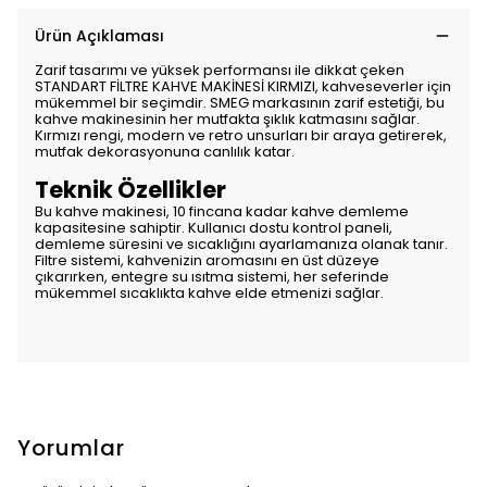
Ürün Açıklaması
Zarif tasarımı ve yüksek performansı ile dikkat çeken
STANDART FİLTRE KAHVE MAKİNESİ KIRMIZI, kahveseverler için
mükemmel bir seçimdir. SMEG markasının zarif estetiği, bu
kahve makinesinin her mutfakta şıklık katmasını sağlar.
Kırmızı rengi, modern ve retro unsurları bir araya getirerek,
mutfak dekorasyonuna canlılık katar.
Teknik Özellikler
Bu kahve makinesi, 10 fincana kadar kahve demleme
kapasitesine sahiptir. Kullanıcı dostu kontrol paneli,
demleme süresini ve sıcaklığını ayarlamanıza olanak tanır.
Filtre sistemi, kahvenizin aromasını en üst düzeye
çıkarırken, entegre su ısıtma sistemi, her seferinde
mükemmel sıcaklıkta kahve elde etmenizi sağlar.
Yorumlar