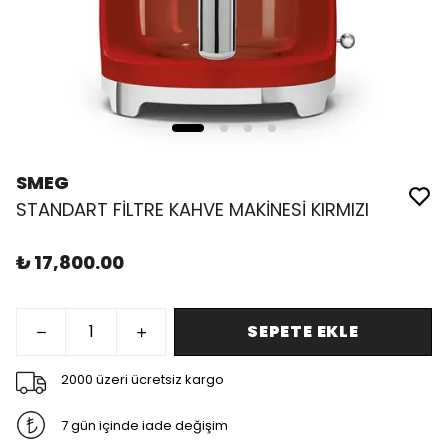
SMEG
STANDART FİLTRE KAHVE MAKİNESİ KIRMIZI
₺ 17,800.00
SEPETE EKLE
2000 üzeri ücretsiz kargo
7 gün içinde iade değişim