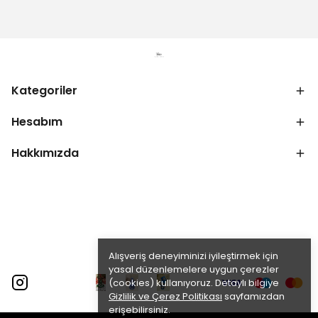
Kategoriler
Hesabım
Hakkımızda
Alışveriş deneyiminizi iyileştirmek için
yasal düzenlemelere uygun çerezler
(cookies) kullanıyoruz. Detaylı bilgiye
Gizlilik ve Çerez Politikası
sayfamızdan
erişebilirsiniz.