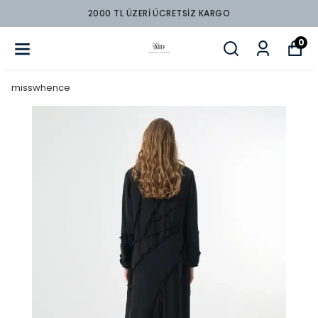
ARGO
2000 TL ÜZERİ ÜCRETSİZ K
0
misswhence