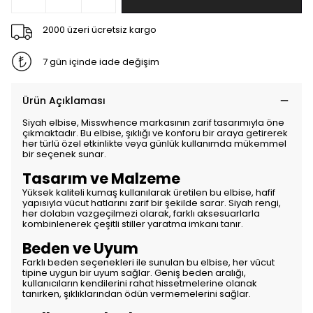
2000 üzeri ücretsiz kargo
7 gün içinde iade değişim
Ürün Açıklaması
Siyah elbise, Misswhence markasının zarif tasarımıyla öne
çıkmaktadır. Bu elbise, şıklığı ve konforu bir araya getirerek
her türlü özel etkinlikte veya günlük kullanımda mükemmel
bir seçenek sunar.
Tasarım ve Malzeme
Yüksek kaliteli kumaş kullanılarak üretilen bu elbise, hafif
yapısıyla vücut hatlarını zarif bir şekilde sarar. Siyah rengi,
her dolabın vazgeçilmezi olarak, farklı aksesuarlarla
kombinlenerek çeşitli stiller yaratma imkanı tanır.
Beden ve Uyum
Farklı beden seçenekleri ile sunulan bu elbise, her vücut
tipine uygun bir uyum sağlar. Geniş beden aralığı,
kullanıcıların kendilerini rahat hissetmelerine olanak
tanırken, şıklıklarından ödün vermemelerini sağlar.