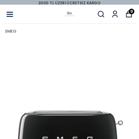
2000 TL ÜZERİ ÜCRETSİZ KARGO
0
SMEG