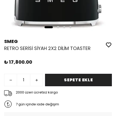
SMEG
RETRO SERİSİ SİYAH 2X2 DİLİM TOASTER
₺ 17,800.00
SEPETE EKLE
2000 üzeri ücretsiz kargo
7 gün içinde iade değişim