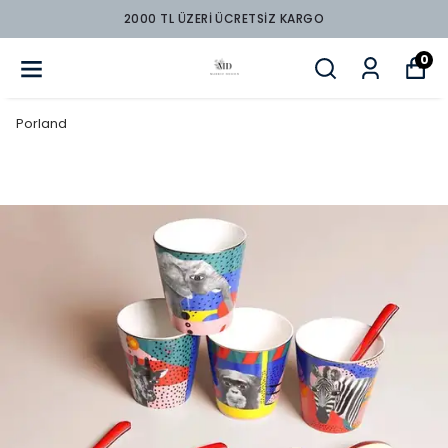
2000 TL ÜZERİ ÜCRETSİZ KARGO
0
Porland