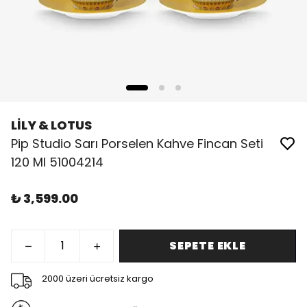
LİLY & LOTUS
Pip Studio Sarı Porselen Kahve Fincan Seti
120 Ml 51004214
₺ 3,599.00
SEPETE EKLE
2000 üzeri ücretsiz kargo