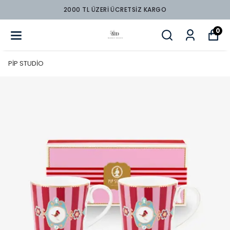
2000 TL ÜZERİ ÜCRETSİZ KARGO
0
PİP STUDİO