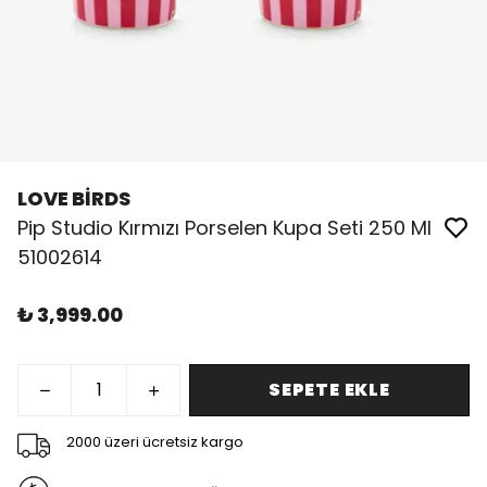
LOVE BİRDS
Pip Studio Kırmızı Porselen Kupa Seti 250 Ml
51002614
₺ 3,999.00
SEPETE EKLE
2000 üzeri ücretsiz kargo