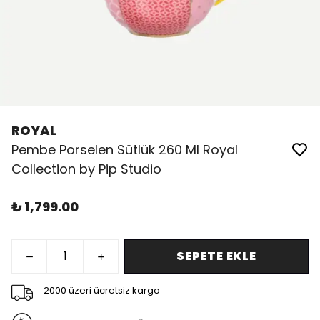
ROYAL
Pembe Porselen Sütlük 260 Ml Royal
Collection by Pip Studio
₺ 1,799.00
SEPETE EKLE
2000 üzeri ücretsiz kargo