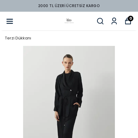
2000 TL ÜZERİ ÜCRETSİZ KARGO
0
Terzi Dükkanı