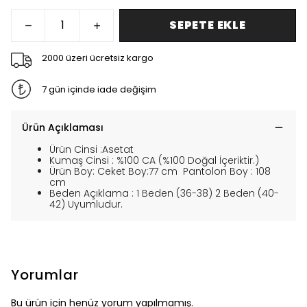
SEPETE EKLE
2000 üzeri ücretsiz kargo
7 gün içinde iade değişim
Ürün Açıklaması
Ürün Cinsi :Asetat
Kumaş Cinsi : %100 CA (%100 Doğal İçeriktir.)
Ürün Boy: Ceket Boy:77 cm Pantolon Boy : 108
cm
Beden Açıklama : 1 Beden (36-38) 2 Beden (40-
42) Uyumludur.
Yorumlar
Bu ürün için henüz yorum yapılmamış.