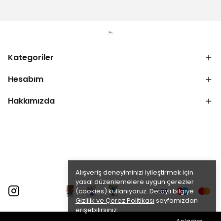
Kategoriler
Hesabım
Hakkımızda
Alışveriş deneyiminizi iyileştirmek için
yasal düzenlemelere uygun çerezler
(cookies) kullanıyoruz. Detaylı bilgiye
Gizlilik ve Çerez Politikası
sayfamızdan
erişebilirsiniz.