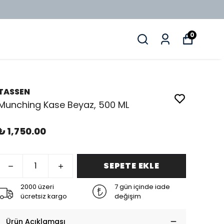
0
TASSEN
Munching Kase Beyaz, 500 ML
₺ 1,750.00
SEPETE EKLE
2000 üzeri
7 gün içinde iade
ücretsiz kargo
değişim
Ürün Açıklaması