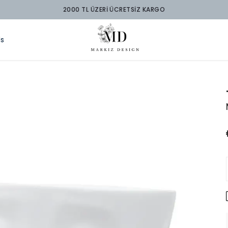
2000 TL ÜZERİ ÜCRETSİZ KARGO
ds