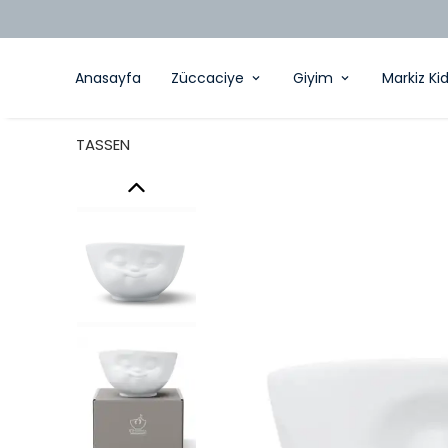
Anasayfa
Züccaciye
Giyim
Markiz Ki
TASSEN