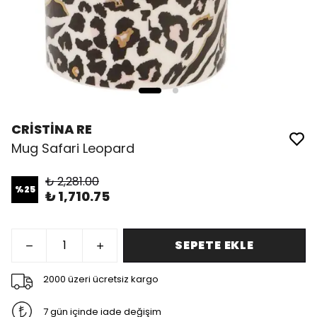
CRİSTİNA RE
Mug Safari Leopard
₺ 2,281.00
%
25
₺ 1,710.75
SEPETE EKLE
2000 üzeri ücretsiz kargo
7 gün içinde iade değişim