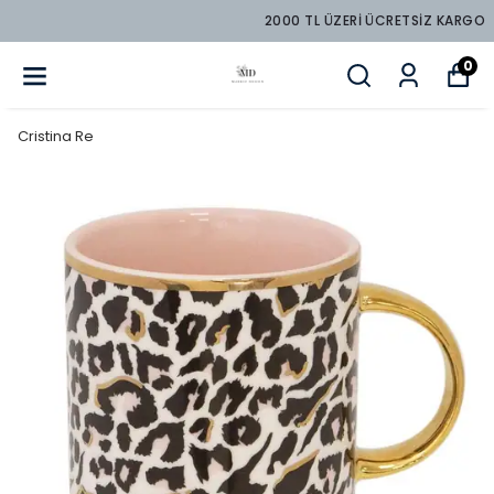
2000 TL ÜZERİ ÜCRETSİZ KARGO
0
Cristina Re