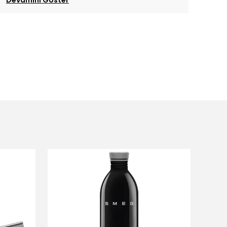
Devamını Göster