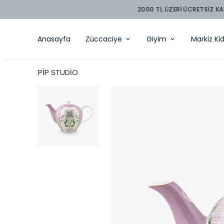
Anasayfa
Züccaciye
Giyim
Markiz Ki
PİP STUDİO