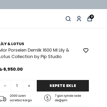
0
LİLY & LOTUS
Mor Porselen Demlik 1600 Ml Lily &
Lotus Collection by Pip Studio
₺ 6,950.00
SEPETE EKLE
2000 üzeri
7 gün içinde iade
ücretsiz kargo
değişim