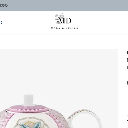
2000 TL ÜZERİ ÜCRETSİZ KARGO
ds