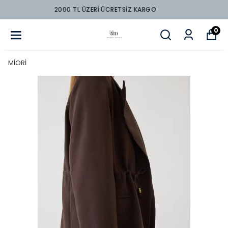
2000 TL ÜZERİ ÜCRETSİZ KARGO
0
MİORİ