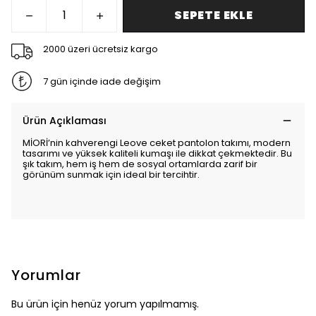
SEPETE EKLE
2000 üzeri ücretsiz kargo
7 gün içinde iade değişim
Ürün Açıklaması
MİORİ’nin kahverengi Leove ceket pantolon takımı, modern
tasarımı ve yüksek kaliteli kumaşı ile dikkat çekmektedir. Bu
şık takım, hem iş hem de sosyal ortamlarda zarif bir
görünüm sunmak için ideal bir tercihtir.
Yorumlar
Bu ürün için henüz yorum yapılmamış.