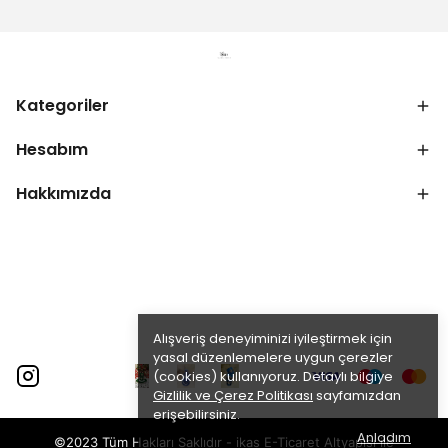
Kategoriler
Hesabım
Hakkımızda
Alışveriş deneyiminizi iyileştirmek için
yasal düzenlemelere uygun çerezler
(cookies) kullanıyoruz. Detaylı bilgiye
Gizlilik ve Çerez Politikası
sayfamızdan
erişebilirsiniz.
Anladım
©2023 Tüm Hakları Saklıdır - ikas E-Ticaret
Altyapısı ile