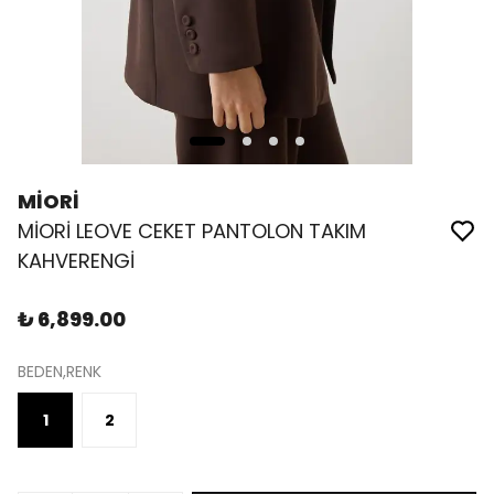
MİORİ
MİORİ LEOVE CEKET PANTOLON TAKIM
KAHVERENGİ
₺ 6,899.00
BEDEN,RENK
1
2