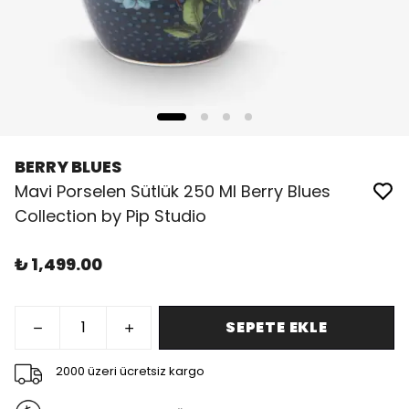
BERRY BLUES
Mavi Porselen Sütlük 250 Ml Berry Blues
Collection by Pip Studio
₺ 1,499.00
SEPETE EKLE
2000 üzeri ücretsiz kargo