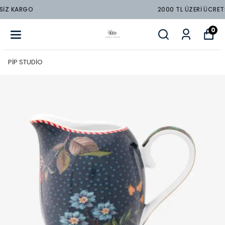
2000 TL ÜZERİ ÜCRETSİZ KARGO
0
PİP STUDİO