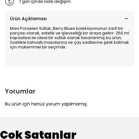
7 gün içinde iade değişim
Ürün Açıklaması
Mavi Porselen Sütlük, Berry Blues koleksiyonunun zarif bir
parçası olarak, estetik ve işlevselliği bir araya getirir. 250 ml
kapasitesi ile ideal bir sütlük olarak tasarlanmış bu ürün,
özellikle kahvaltı masalarına ve çay saatlerine şıklık katmak
için mükemmel bir seçimdir.
Yorumlar
Bu ürün için henüz yorum yapılmamış.
Çok Satanlar