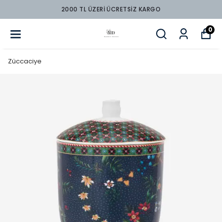
2000 TL ÜZERİ ÜCRETSİZ KARGO
0
Züccaciye