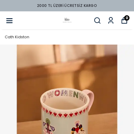
2000 TL ÜZERİ ÜCRETSİZ KARGO
0
Cath Kidston