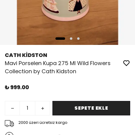
CATH KİDSTON
Mavi Porselen Kupa 275 Ml Wild Flowers
Collection by Cath Kidston
₺ 999.00
SEPETE EKLE
2000 üzeri ücretsiz kargo