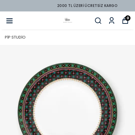
2000 TL ÜZERİ ÜCRETSİZ KARGO
0
PİP STUDİO