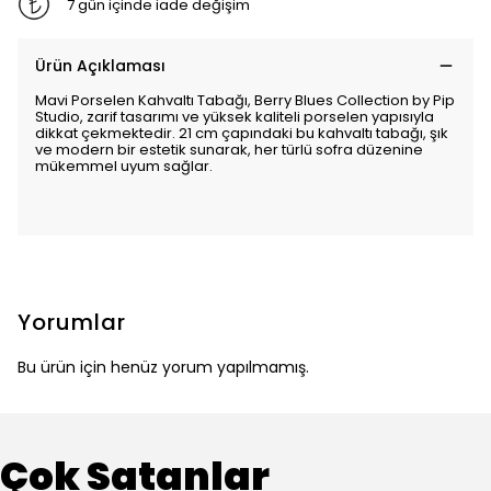
7 gün içinde iade değişim
Ürün Açıklaması
Mavi Porselen Kahvaltı Tabağı, Berry Blues Collection by Pip
Studio, zarif tasarımı ve yüksek kaliteli porselen yapısıyla
dikkat çekmektedir. 21 cm çapındaki bu kahvaltı tabağı, şık
ve modern bir estetik sunarak, her türlü sofra düzenine
mükemmel uyum sağlar.
Yorumlar
Bu ürün için henüz yorum yapılmamış.
Çok Satanlar