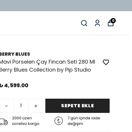
0
BERRY BLUES
Mavi Porselen Çay Fincan Seti 280 Ml
Berry Blues Collection by Pip Studio
₺ 4,599.00
SEPETE EKLE
2000 üzeri
7 gün içinde iade
ücretsiz kargo
değişim