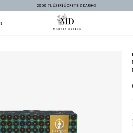
2000 TL ÜZERİ ÜCRETSİZ KARGO
ds