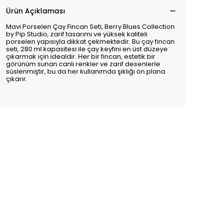
Ürün Açıklaması
Mavi Porselen Çay Fincan Seti, Berry Blues Collection
by Pip Studio, zarif tasarımı ve yüksek kaliteli
porselen yapısıyla dikkat çekmektedir. Bu çay fincan
seti, 280 ml kapasitesi ile çay keyfini en üst düzeye
çıkarmak için idealdir. Her bir fincan, estetik bir
görünüm sunan canlı renkler ve zarif desenlerle
süslenmiştir, bu da her kullanımda şıklığı ön plana
çıkarır.