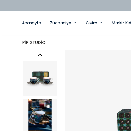
Anasayfa
Züccaciye
Giyim
Markiz Ki
PİP STUDİO