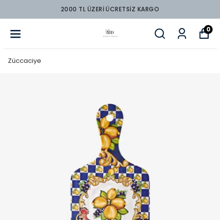
2000 TL ÜZERİ ÜCRETSİZ KARGO
0
Züccaciye