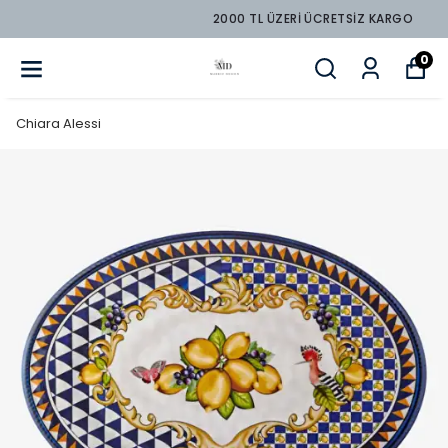
2000 TL ÜZERİ ÜCRETSİZ KARGO
0
Chiara Alessi