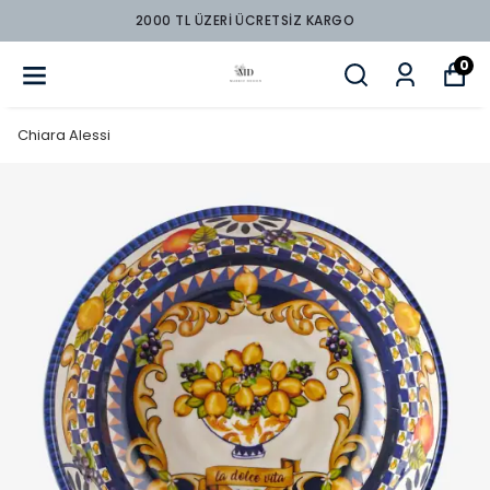
2000 TL ÜZERİ ÜCRETSİZ KARGO
0
Chiara Alessi