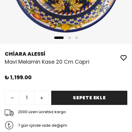
CHİARA ALESSİ
Mavi Melamin Kase 20 Cm Capri
₺ 1,199.00
SEPETE EKLE
2000 üzeri ücretsiz kargo
7 gün içinde iade değişim