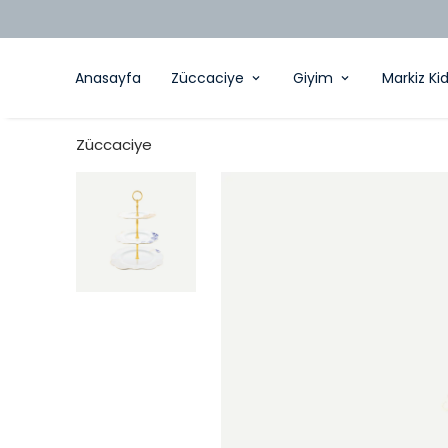
Anasayfa
Züccaciye
Giyim
Markiz Ki
Züccaciye