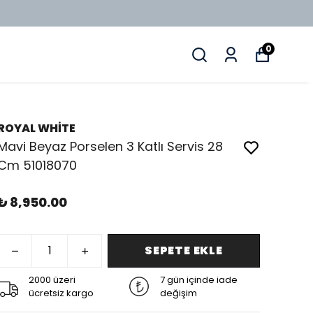
0
ROYAL WHİTE
Mavi Beyaz Porselen 3 Katlı Servis 28
Cm 51018070
₺ 8,950.00
SEPETE EKLE
2000 üzeri
7 gün içinde iade
ücretsiz kargo
değişim