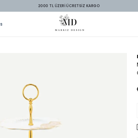
2000 TL ÜZERİ ÜCRETSİZ KARGO
ds