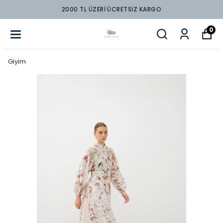
2000 TL ÜZERİ ÜCRETSİZ KARGO
0
Giyim