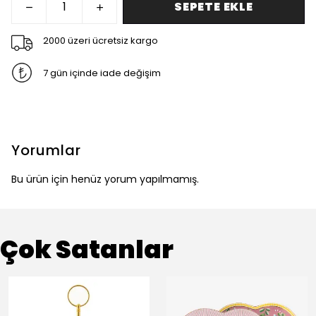
SEPETE EKLE
2000 üzeri ücretsiz kargo
7 gün içinde iade değişim
Yorumlar
Bu ürün için henüz yorum yapılmamış.
Çok Satanlar