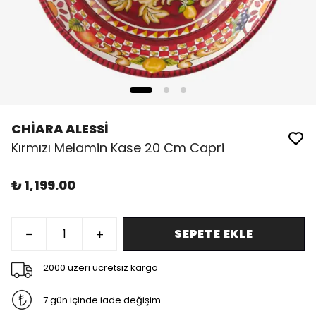
CHİARA ALESSİ
Kırmızı Melamin Kase 20 Cm Capri
₺ 1,199.00
SEPETE EKLE
2000 üzeri ücretsiz kargo
7 gün içinde iade değişim