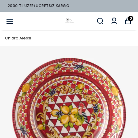
2000 TL ÜZERİ ÜCRETSİZ KARGO
0
Chiara Alessi