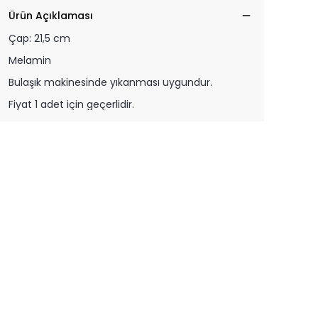
Ürün Açıklaması
Çap: 21,5 cm
Melamin
Bulaşık makinesinde yıkanması uygundur.
Fiyat 1 adet için geçerlidir.