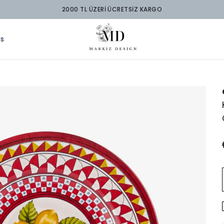
2000 TL 
ds