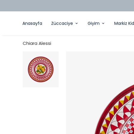
Anasayfa
Züccaciye
Giyim
Markiz Ki
Chiara Alessi