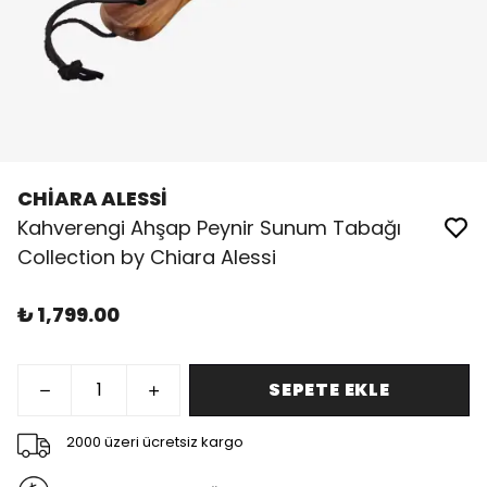
CHİARA ALESSİ
Kahverengi Ahşap Peynir Sunum Tabağı
Collection by Chiara Alessi
₺ 1,799.00
SEPETE EKLE
2000 üzeri ücretsiz kargo