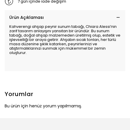
7 gün içinde iade değişim
Ürün Açıklaması
Kahverengi ahşap peynir sunum tabağı, Chiara Alessi’nin
zarif tasarım anlayışını yansıtan bir üründür. Bu sunum
tabağı, doğal ahşap malzemeden üretilmiş olup, estetik ve
işlevselliği bir araya getirir. Ahşabın sıcak tonları, her türlü
masa düzenine şıklık katarken, peynirlerinizi ve
atıştırmalıklarınızı sunmak için mükemmel bir zemin
oluşturur.
Yorumlar
Bu ürün için henüz yorum yapılmamış.