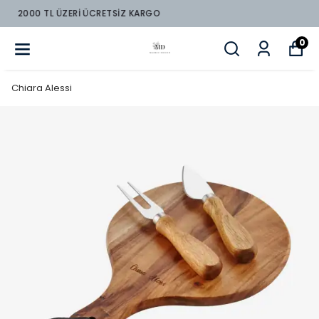
2000 TL ÜZERİ ÜCRETSİZ KARGO
0
Chiara Alessi