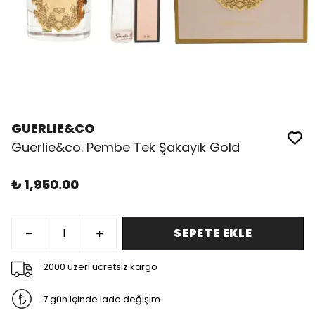
GUERLIE&CO
Guerlie&co. Pembe Tek Şakayık Gold
₺ 1,950.00
SEPETE EKLE
2000 üzeri ücretsiz kargo
7 gün içinde iade değişim