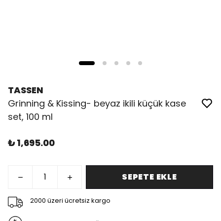
TASSEN
Grinning & Kissing- beyaz ikili küçük kase
set, 100 ml
₺ 1,695.00
SEPETE EKLE
2000 üzeri ücretsiz kargo