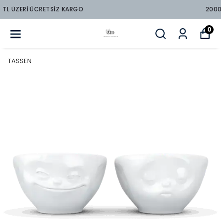
2000 TL ÜZERİ ÜCRETSİZ KARGO
0
TASSEN