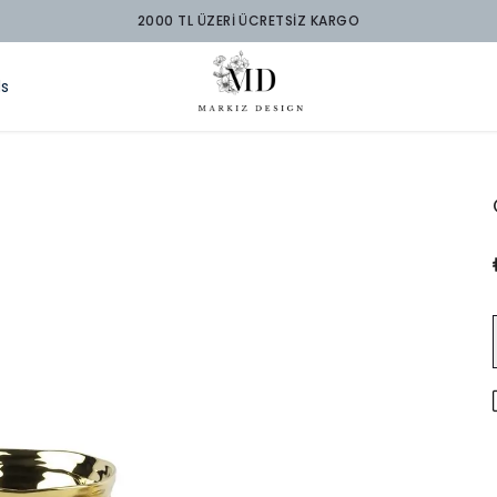
2000 TL ÜZERİ ÜCRETSİZ KARGO
ds