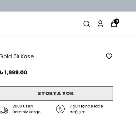
0
Gold 6lı Kase
₺ 1,999.00
STOKTA YOK
2000 üzeri
7 gün içinde iade
ücretsiz kargo
değişim