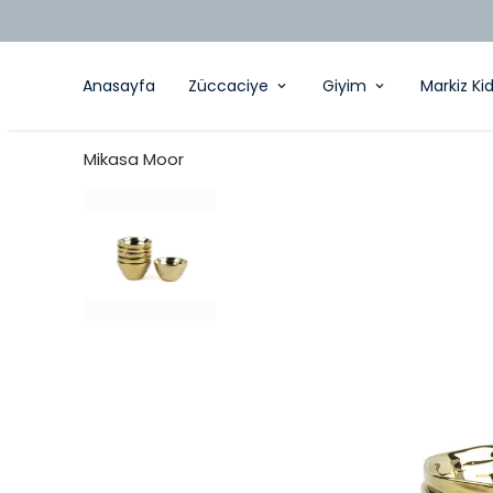
Anasayfa
Züccaciye
Giyim
Markiz Ki
Mikasa Moor