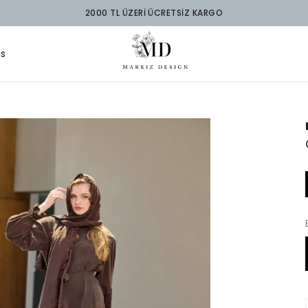
2000 TL ÜZERİ ÜCRETSİZ KARGO
ds