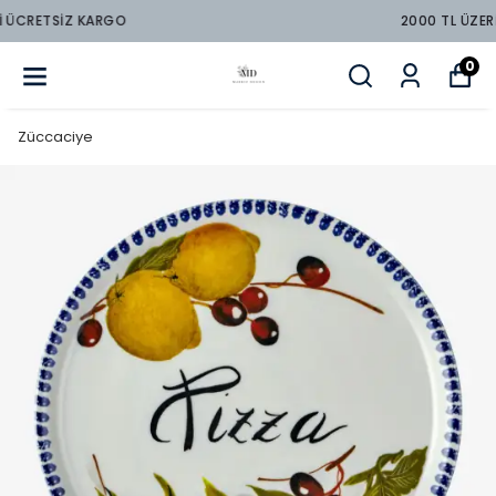
2000 TL ÜZERİ ÜCRETSİZ KARGO
0
Züccaciye