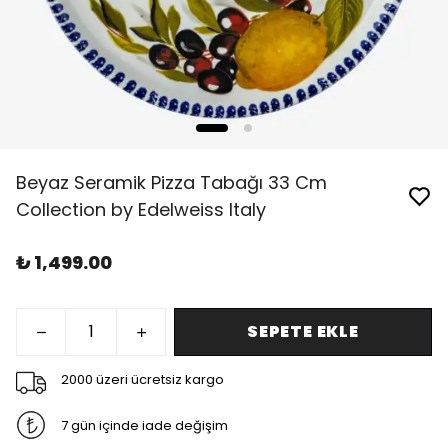
Beyaz Seramik Pizza Tabağı 33 Cm
Collection by Edelweiss Italy
₺ 1,499.00
SEPETE EKLE
2000 üzeri ücretsiz kargo
7 gün içinde iade değişim