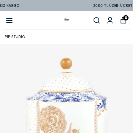
2000 TL ÜZERİ ÜCRETSİZ KARGO
0
PİP STUDİO