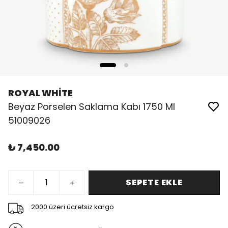
ROYAL WHİTE
Beyaz Porselen Saklama Kabı 1750 Ml
51009026
₺ 7,450.00
SEPETE EKLE
2000 üzeri ücretsiz kargo