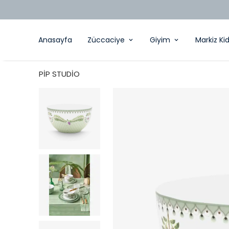
Anasayfa
Züccaciye
Giyim
Markiz Ki
PİP STUDİO