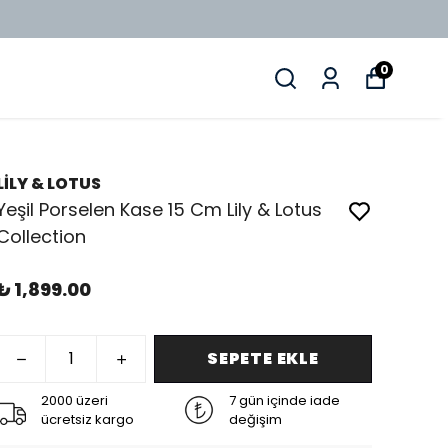
0
LİLY & LOTUS
Yeşil Porselen Kase 15 Cm Lily & Lotus
Collection
₺ 1,899.00
SEPETE EKLE
2000 üzeri
7 gün içinde iade
ücretsiz kargo
değişim