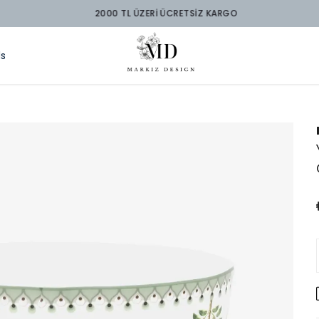
2000 TL ÜZERİ ÜCRETSİZ KARGO
ds