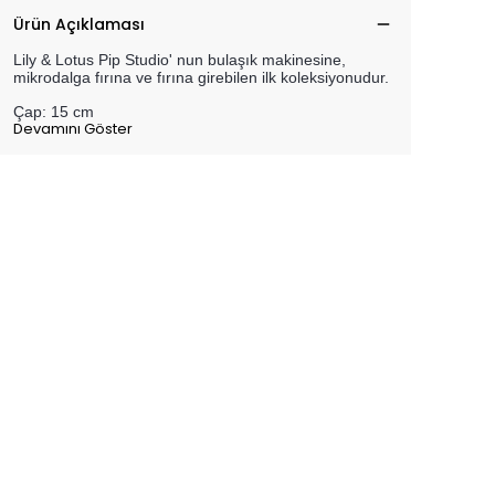
Ürün Açıklaması
Lily & Lotus Pip Studio' nun bulaşık makinesine,
mikrodalga fırına ve fırına girebilen ilk koleksiyonudur.
Çap: 15 cm
Devamını Göster