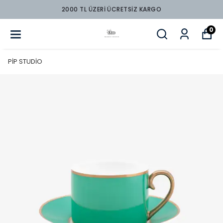
2000 TL ÜZERİ ÜCRETSİZ KARGO
0
PİP STUDİO