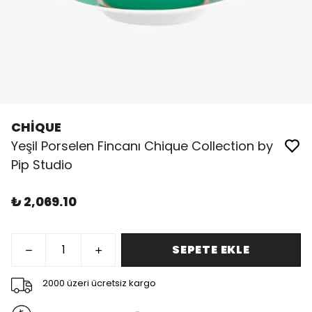
CHİQUE
Yeşil Porselen Fincanı Chique Collection by
Pip Studio
₺ 2,069.10
SEPETE EKLE
2000 üzeri ücretsiz kargo