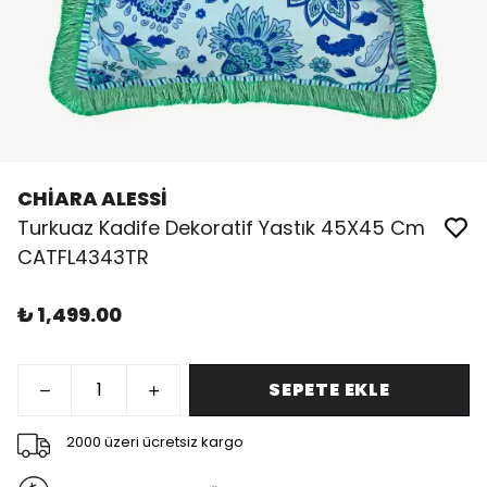
CHİARA ALESSİ
Turkuaz Kadife Dekoratif Yastık 45X45 Cm
CATFL4343TR
₺ 1,499.00
SEPETE EKLE
2000 üzeri ücretsiz kargo