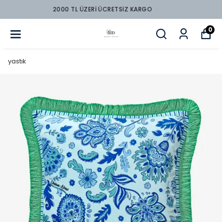
2000 TL ÜZERİ ÜCRETSİZ KARGO
0
yastık