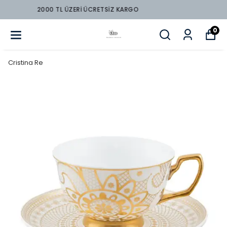
2000 TL ÜZERİ ÜCRETSİZ KARGO
0
Cristina Re