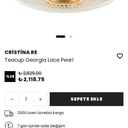
CRİSTİNA RE
Teacup Georgia Lace Pearl
₺ 2,825.00
%
25
₺ 2,118.75
SEPETE EKLE
2000 üzeri ücretsiz kargo
7 gün içinde iade değişim