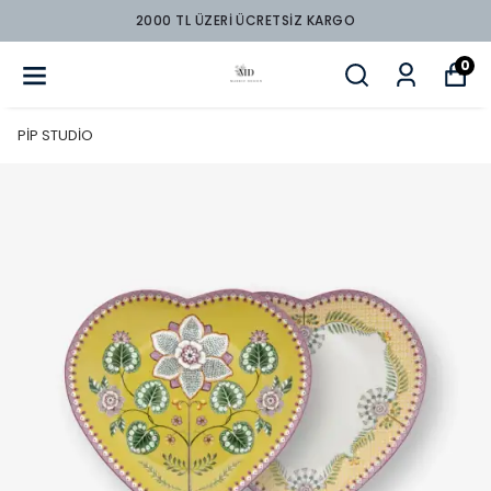
2000 TL ÜZERİ ÜCRETSİZ KARGO
0
PİP STUDİO