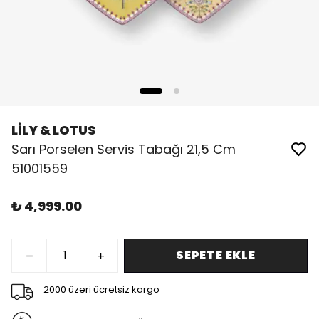
LİLY & LOTUS
Sarı Porselen Servis Tabağı 21,5 Cm
51001559
₺ 4,999.00
SEPETE EKLE
2000 üzeri ücretsiz kargo