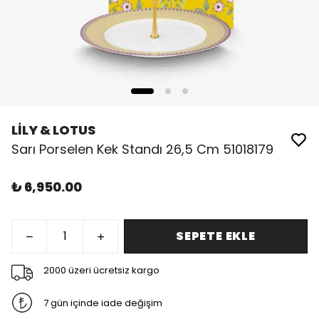
LİLY & LOTUS
Sarı Porselen Kek Standı 26,5 Cm 51018179
₺ 6,950.00
SEPETE EKLE
2000 üzeri ücretsiz kargo
7 gün içinde iade değişim