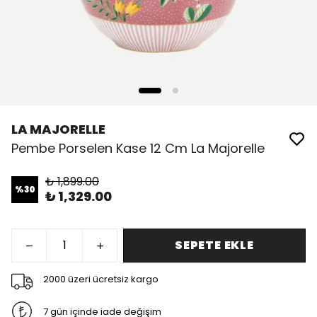
LA MAJORELLE
Pembe Porselen Kase 12 Cm La Majorelle
₺ 1,899.00
%
30
₺ 1,329.00
SEPETE EKLE
2000 üzeri ücretsiz kargo
7 gün içinde iade değişim