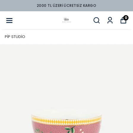
2000 TL ÜZERİ ÜCRETSİZ KARGO
0
PİP STUDİO